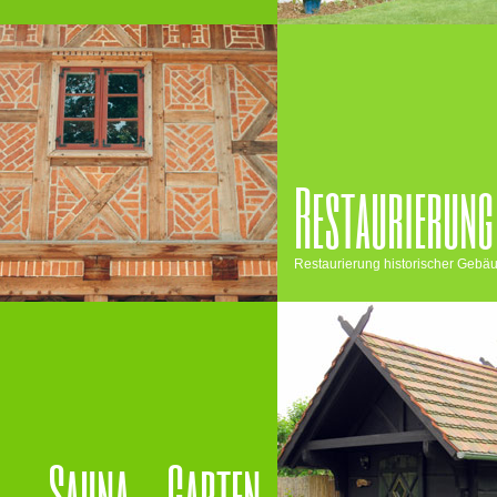
Restaurierung
Restaurierung historischer Gebä
Sauna - Garten