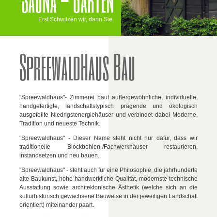
Erst Schwitzen wir, dann Sie.
SpreewaldHaus Bau
"Spreewaldhaus"- Zimmerei baut außergewöhnliche, individuelle,
handgefertigte, landschaftstypisch prägende und ökologisch
ausgefeilte Niedrigstenergiehäuser und verbindet dabei Moderne,
Tradition und neueste Technik.
"Spreewaldhaus" - Dieser Name steht nicht nur dafür, dass wir
traditionelle Blockbohlen-/Fachwerkhäuser restaurieren,
instandsetzen und neu bauen.
"Spreewaldhaus" - steht auch für eine Philosophie, die jahrhunderte
alte Baukunst, hohe handwerkliche Qualität, modernste technische
Ausstattung sowie architektonische Ästhetik (welche sich an die
kulturhistorisch gewachsene Bauweise in der jeweiligen Landschaft
orientiert) miteinander paart.